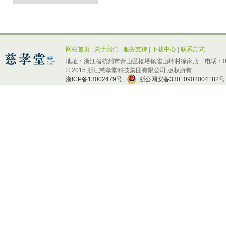
网站首页
|
关于我们
|
服务支持
|
下载中心
|
联系方式
地址：浙江省杭州市萧山区楼塔镇雀山岭村徐家店 电话：0571-
© 2015 浙江慈孝堂科技集团有限公司 版权所有
浙ICP备13002479号
浙公网安备33010902004182号