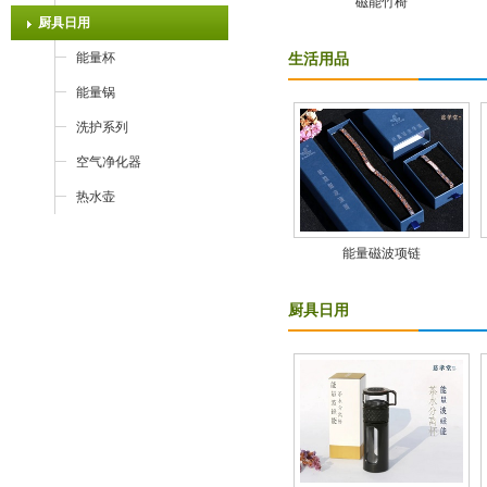
磁能竹椅
厨具日用
能量杯
生活用品
能量锅
洗护系列
空气净化器
热水壶
能量磁波项链
厨具日用