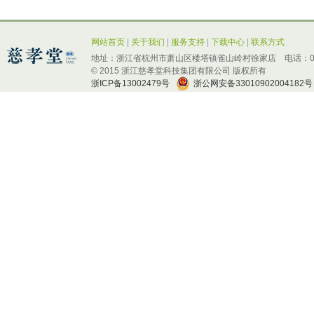
网站首页
|
关于我们
|
服务支持
|
下载中心
|
联系方式
地址：浙江省杭州市萧山区楼塔镇雀山岭村徐家店 电话：0571-
© 2015 浙江慈孝堂科技集团有限公司 版权所有
浙ICP备13002479号
浙公网安备33010902004182号