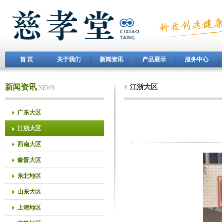
首 页
关于我们
新闻资讯
产品展示
服务中心
新闻资讯
+ 江浙大区
NEWS
广东大区
江浙大区
西南大区
豫晋大区
东北地区
山东大区
上海地区